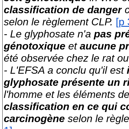
classification de danger
c
selon le règlement CLP.
[p 
- Le glyphosate n'a
pas pré
génotoxique
et
aucune pr
été observée chez le rat ou 
- L'EFSA a conclu qu'il est
glyphosate présente un 
l'homme et les éléments de
classification en ce qui 
carcinogène
selon le règ