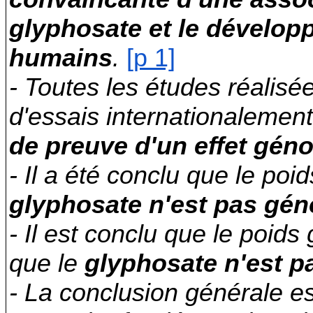
glyphosate et le dévelop
humains
.
[p 1]
- Toutes les études réalisée
d'essais internationalemen
de preuve d'un effet gén
- Il a été conclu que le poi
glyphosate n'est pas gén
- Il est conclu que le poids
que le
glyphosate n'est 
- La conclusion générale e