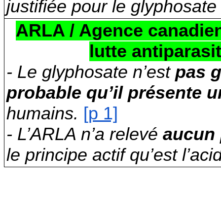
justifiée pour le glyphosate
ARLA / Agence canadien
lutte antiparasit
- Le glyphosate n’est
pas 
probable qu’il présente u
humains.
[p 1]
- L’ARLA n’a relevé
aucun 
le principe actif qu’est l’ac