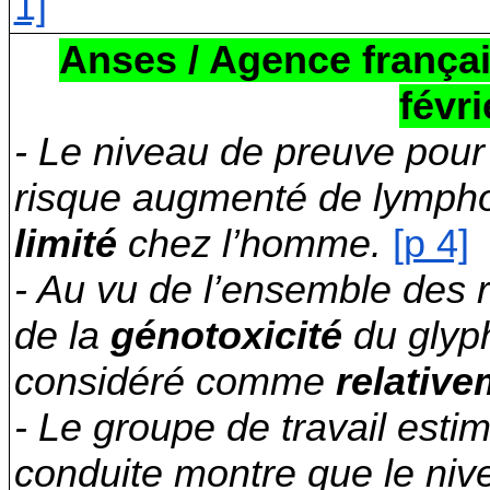
1]
Anses / Agence français
févri
- Le niveau de preuve pour
risque augmenté de lymph
limité
chez l’homme.
[p 4]
- Au vu de l’ensemble des r
de la
génotoxicité
du glyph
considéré comme
relative
- Le groupe de travail esti
conduite montre que le niv