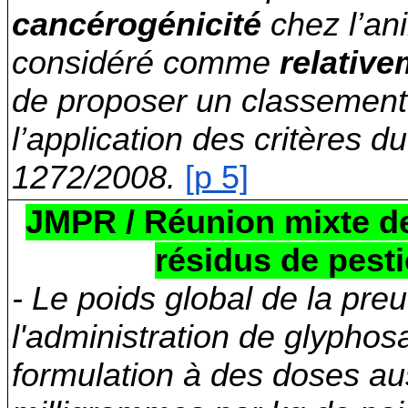
cancérogénicité
chez l’an
considéré comme
relative
de proposer un classement
l’application des critères 
1272/2008.
[p 5]
JMPR / Réunion mixte de
résidus de pesti
- Le poids global de la pre
l'administration de glyphos
formulation à des doses au