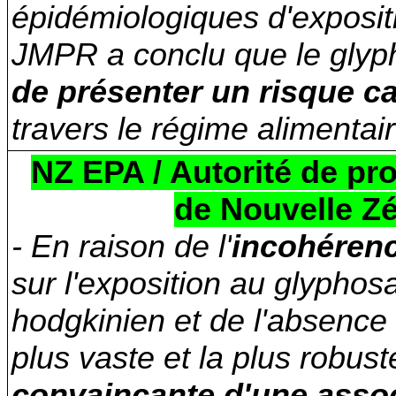
épidémiologiques d'expositi
JMPR a conclu que le glyp
de présenter un risque 
travers le régime alimentair
NZ EPA / Autorité de pr
de Nouvelle Zé
- En raison de l'
incohéren
sur l'exposition au glypho
hodgkinien et de l'absence 
plus vaste et la plus robuste
convaincante d'une associ