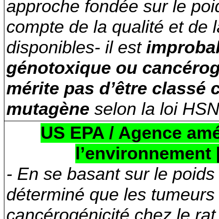
approche fondée sur le poi
compte de la qualité et de l
disponibles- il est
improbab
génotoxique ou cancéro
mérite pas d’être class
mutagène
selon la loi HS
US EPA / Agence amér
l’environnement 
- En se basant sur le poids
déterminé que les tumeurs
cancérogénicité chez le rat 