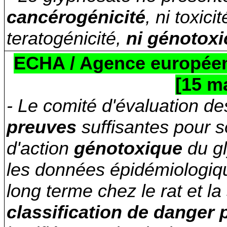
cancérogénicité
, ni toxici
teratogénicité,
ni génotoxi
ECHA / Agence européen
[15 m
- Le comité d'évaluation de
preuves
suffisantes pour 
d'action
génotoxique
du gl
les données épidémiologiqu
long terme chez le rat et la 
classification de danger 