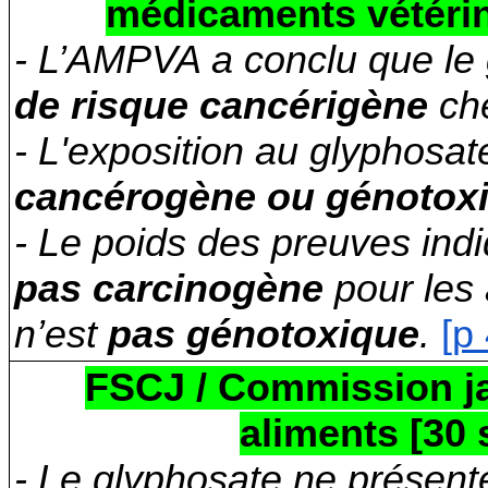
médicaments vétérin
- L’AMPVA a conclu que le
de risque cancérigène
che
- L'exposition au glyphosa
cancérogène ou génotox
- Le poids des preuves ind
pas carcinogène
pour les 
n’est
pas génotoxique
.
[p
FSCJ / Commission ja
aliments [30
- Le glyphosate ne présente