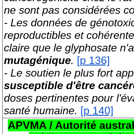
ne sont pas considérées co
- Les données de génotoxi
reproductibles et cohérent
claire que le glyphosate n'
mutagénique
.
[p 136]
- Le soutien le plus fort ap
susceptible d'être canc
doses pertinentes pour l'év
santé humaine.
[p 140]
APVMA / Autorité austral